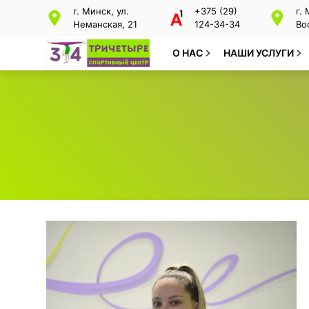
г. Минск, ул.
+375 (29)
г.
Неманская, 21
124-34-34
Во
О НАС
НАШИ УСЛУГИ