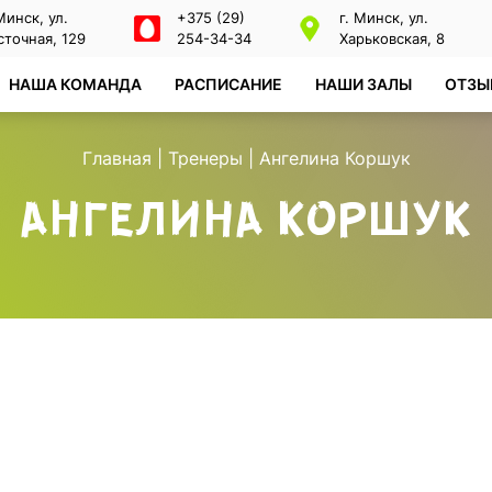
 Минск, ул.
+375 (29)
г. Минск, ул.
сточная, 129
254-34-34
Харьковская, 8
НАША КОМАНДА
РАСПИСАНИЕ
НАШИ ЗАЛЫ
ОТЗЫ
Главная
|
Тренеры
|
Ангелина Коршук
АНГЕЛИНА КОРШУК