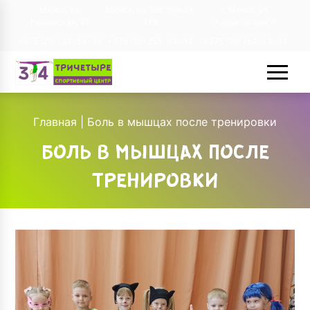
Минск, ул.
Минск, ул. Восточная,
г. Минск, ул.
Неманская, 21
129
Харьковская, 8
+375 (29) 124-34-34
+375 (29) 254-34-34
+375 (29) 154-34-34
Главная
|
Боль в мышцах после тренировки
БОЛЬ В МЫШЦАХ ПОСЛЕ
ТРЕНИРОВКИ