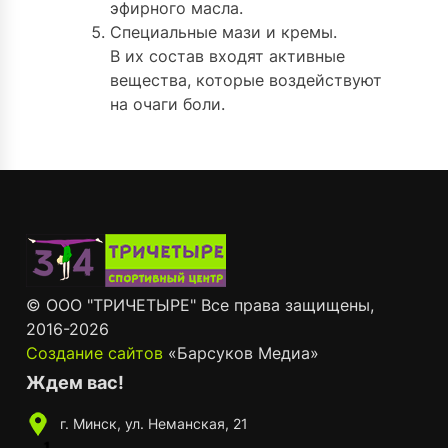
эфирного масла.
Специальные мази и кремы.
В их состав входят активные
вещества, которые воздействуют
на очаги боли.
© ООО "ТРИЧЕТЫРЕ" Все права защищены,
2016-
2026
Создание сайтов
«Барсуков Медиа»
Ждем вас!
г. Минск, ул. Неманская, 21