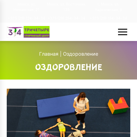
Минск, ул.
Минск, ул. Восточная,
г. Минск, ул.
Неманская, 21
129
Харьковская, 8
+375 (29) 124-34-34
+375 (29) 254-34-34
+375 (29) 154-34-34
Главная
|
Оздоровление
ОЗДОРОВЛЕНИЕ